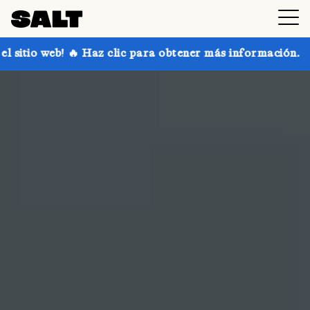
ic para obtener más información.
¡Consigue hasta un 