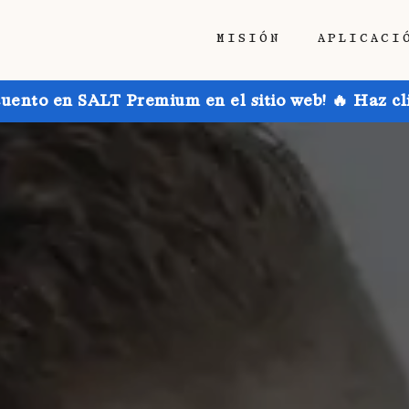
MISIÓN
APLICACI
uento en SALT Premium en el sitio web! 🔥 Haz cl