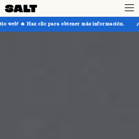
para obtener más información.
¡Consigue hasta un 30