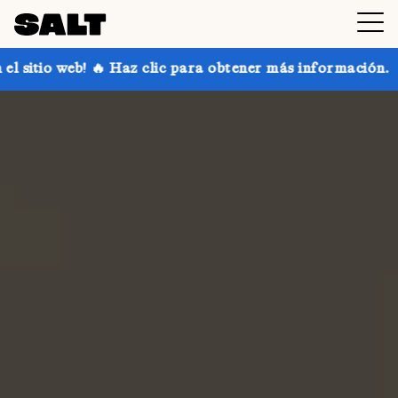
 clic para obtener más información.
¡Consigue hasta 