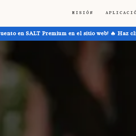
MISIÓN
APLICACI
uento en SALT Premium en el sitio web! 🔥 Haz cl