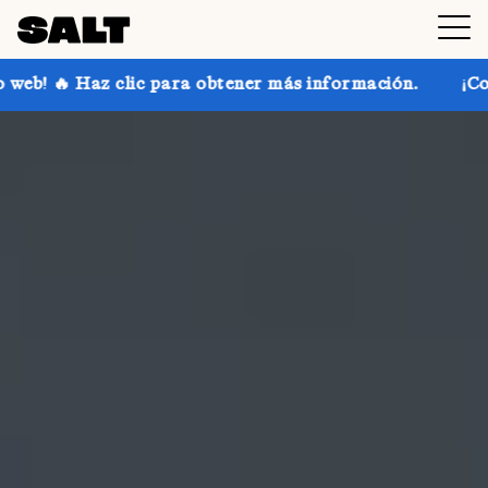
ara obtener más información.
¡Consigue hasta un 30 %