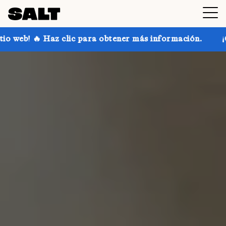
 para obtener más información.
¡Consigue hasta un 3