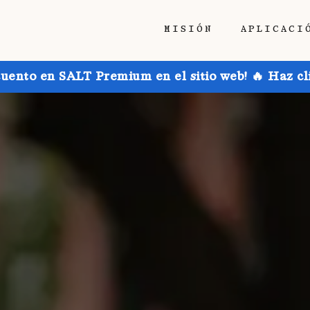
MISIÓN
APLICACI
uento en SALT Premium en el sitio web! 🔥 Haz cl