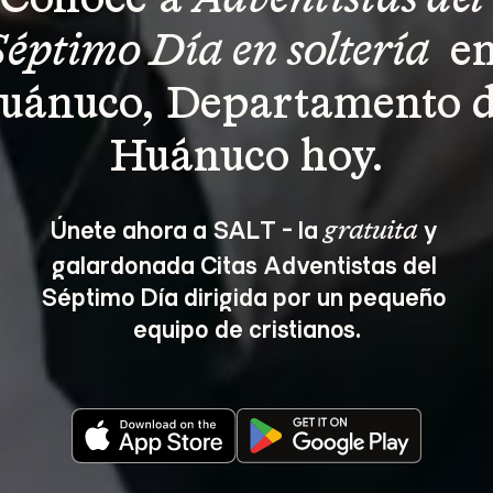
Conoce a 
Adventistas del 
Séptimo Día en soltería 
 en
uánuco, Departamento d
Huánuco hoy.
Únete ahora a SALT - la 
 y 
gratuita
galardonada Citas Adventistas del 
Séptimo Día dirigida por un pequeño 
equipo de cristianos.