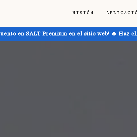
MISIÓN
APLICACI
uento en SALT Premium en el sitio web! 🔥 Haz cl