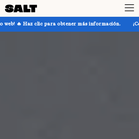
ra obtener más información.
¡Consigue hasta un 30 %