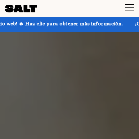
 para obtener más información.
¡Consigue hasta un 30