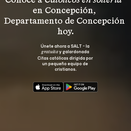
Conoce a 
Católicos en soltería 
en Concepción, 
Departamento de Concepción 
hoy.
Únete ahora a SALT - la 
 y galardonada 
gratuita
Citas católicas dirigida por 
un pequeño equipo de 
cristianos.