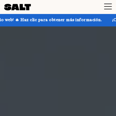
para obtener más información.
¡Consigue hasta un 30