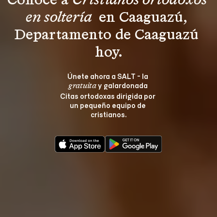
Conoce a 
Cristianos ortodoxos 
en soltería 
 en Caaguazú, 
Departamento de Caaguazú 
hoy.
Únete ahora a SALT - la 
 y galardonada 
gratuita
Citas ortodoxas dirigida por 
un pequeño equipo de 
cristianos.