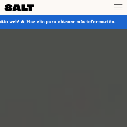
lic para obtener más información.
¡Consigue hasta u