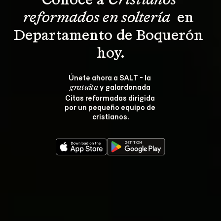
Conoce a 
Cristianos 
reformados en soltería 
 en 
Departamento de Boquerón 
hoy.
Únete ahora a SALT - la 
 y galardonada 
gratuita
Citas reformadas dirigida 
por un pequeño equipo de 
cristianos.