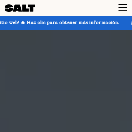
 para obtener más información.
¡Consigue hasta un 3