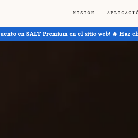
MISIÓN
APLICACI
uento en SALT Premium en el sitio web! 🔥 Haz cl