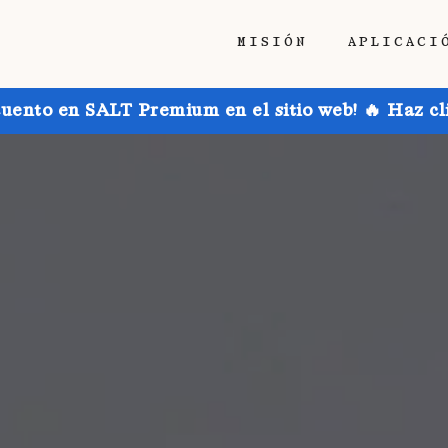
MISIÓN
APLICACI
uento en SALT Premium en el sitio web! 🔥 Haz cl