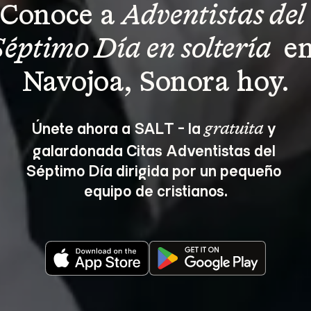
Conoce a 
Adventistas del 
Séptimo Día en soltería 
 en
Navojoa, Sonora hoy.
Únete ahora a SALT - la 
 y 
gratuita
galardonada Citas Adventistas del 
Séptimo Día dirigida por un pequeño 
equipo de cristianos.