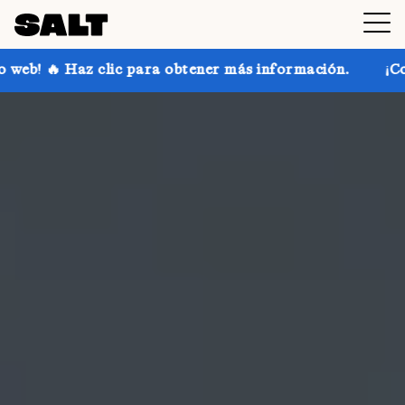
ara obtener más información.
¡Consigue hasta un 30 