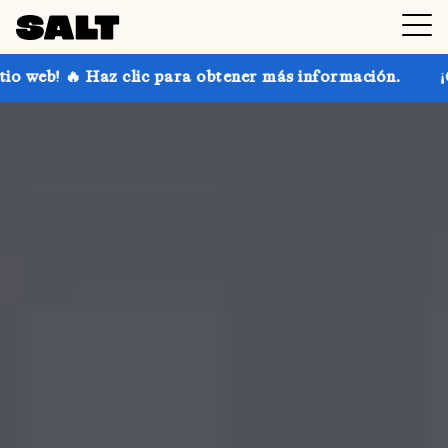
 para obtener más información.
¡Consigue hasta un 3