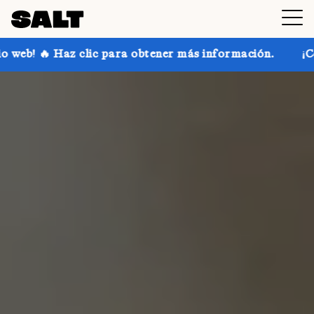
 para obtener más información.
¡Consigue hasta un 30