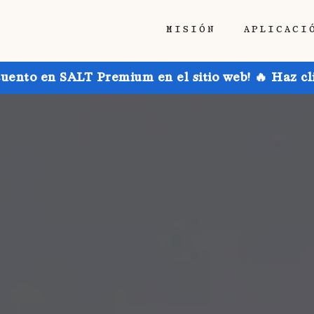
MISIÓN
APLICACI
uento en SALT Premium en el sitio web! 🔥 Haz cl