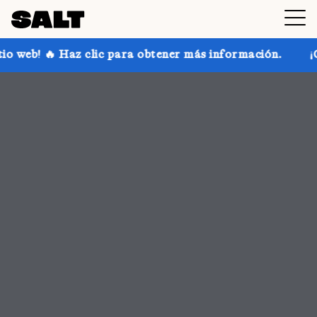
ara obtener más información.
¡Consigue hasta un 30 %