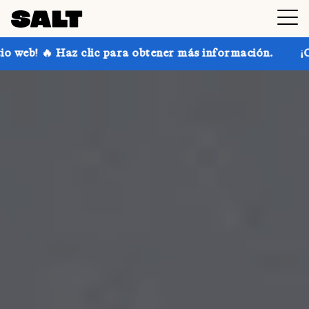
para obtener más información.
¡Consigue hasta un 30 