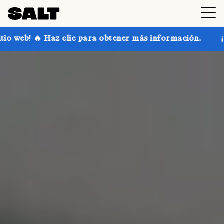
ara obtener más información.
¡Consigue hasta un 30 