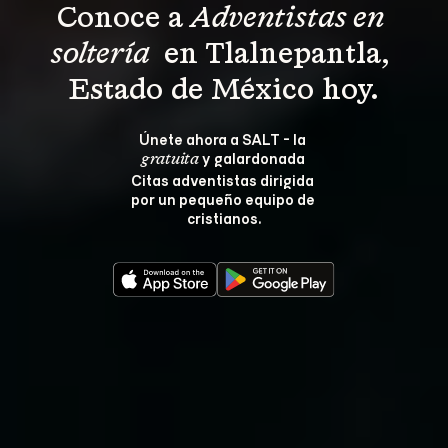
Conoce a 
Adventistas en 
soltería 
 en Tlalnepantla, 
Estado de México hoy.
Únete ahora a SALT - la 
 y galardonada 
gratuita
Citas adventistas dirigida 
por un pequeño equipo de 
cristianos.