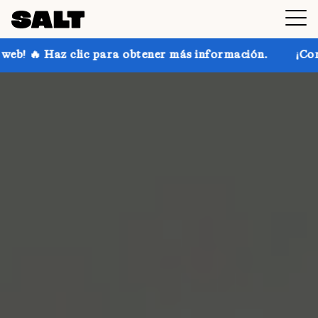
para obtener más información.
¡Consigue hasta un 30