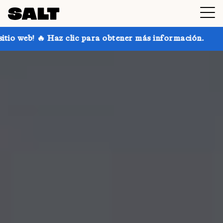
lic para obtener más información.
¡Consigue hasta un