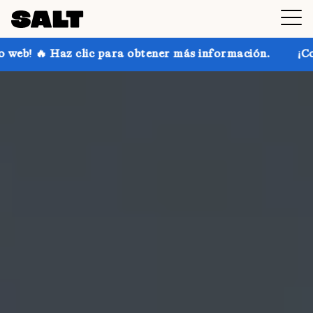
ra obtener más información.
¡Consigue hasta un 30 %