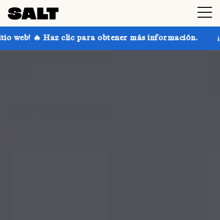
ic para obtener más información.
¡Consigue hasta un