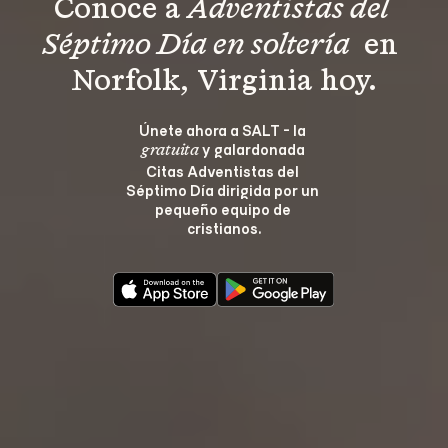
Conoce a 
Adventistas del 
Séptimo Día en soltería 
 en 
Norfolk, Virginia hoy.
Únete ahora a SALT - la 
 y galardonada 
gratuita
Citas Adventistas del 
Séptimo Día dirigida por un 
pequeño equipo de 
cristianos.