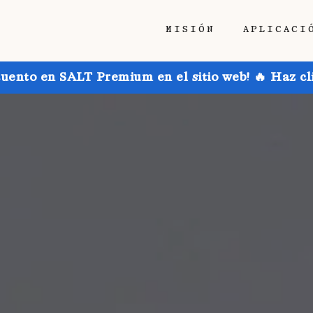
MISIÓN
APLICACI
uento en SALT Premium en el sitio web! 🔥 Haz cl