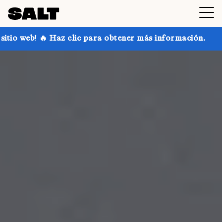
c para obtener más información.
¡Consigue hasta un 