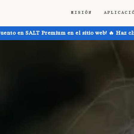
MISIÓN
APLICACI
uento en SALT Premium en el sitio web! 🔥 Haz cl