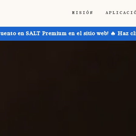
MISIÓN
APLICACI
uento en SALT Premium en el sitio web! 🔥 Haz cl