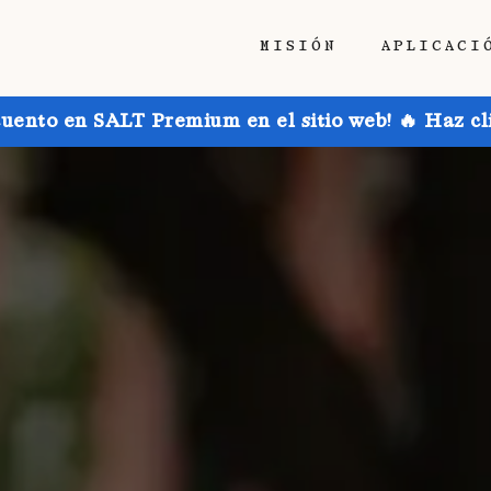
MISIÓN
APLICACI
uento en SALT Premium en el sitio web! 🔥 Haz cl