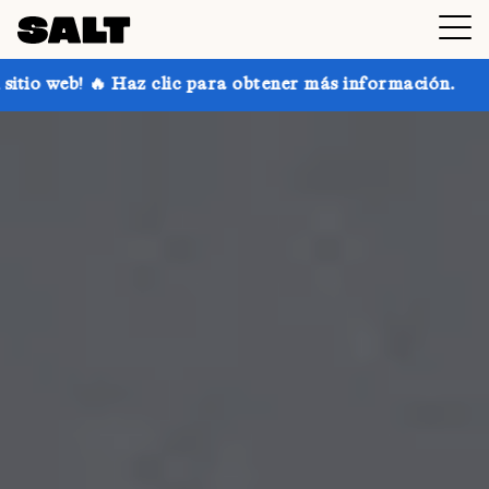
c para obtener más información.
¡Consigue hasta un 