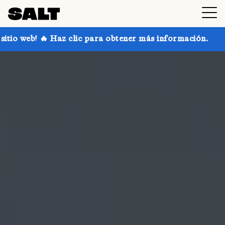
c para obtener más información.
¡Consigue hasta un 