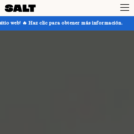
lic para obtener más información.
¡Consigue hasta u