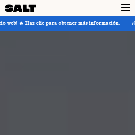
c para obtener más información.
¡Consigue hasta un 3