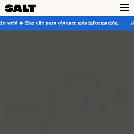
ic para obtener más información.
¡Consigue hasta un