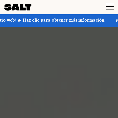
c para obtener más información.
¡Consigue hasta un 3