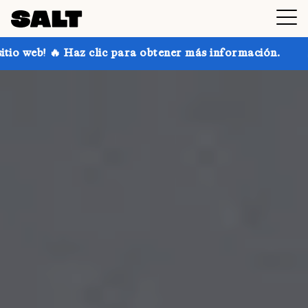
 para obtener más información.
¡Consigue hasta un 3