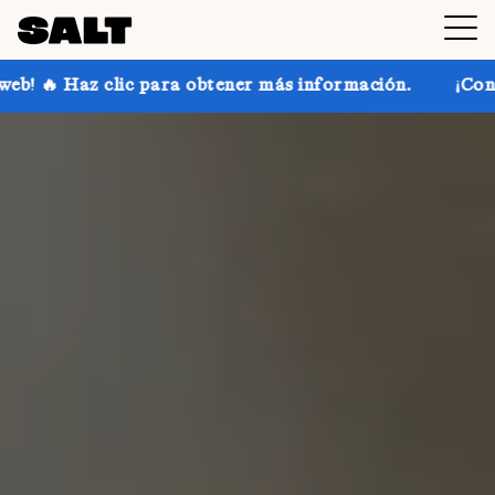
ra obtener más información.
¡Consigue hasta un 30 %