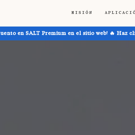
MISIÓN
APLICACI
uento en SALT Premium en el sitio web! 🔥 Haz cl