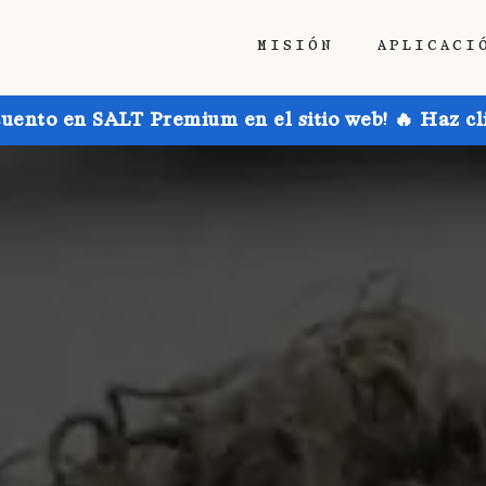
MISIÓN
APLICACI
uento en SALT Premium en el sitio web! 🔥 Haz cl