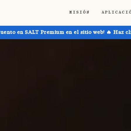
MISIÓN
APLICACI
uento en SALT Premium en el sitio web! 🔥 Haz cl