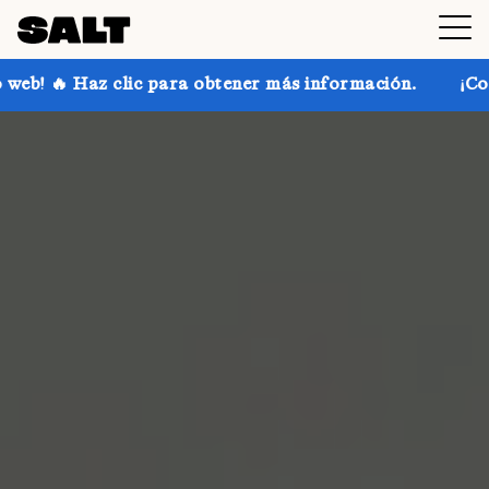
para obtener más información.
¡Consigue hasta un 30