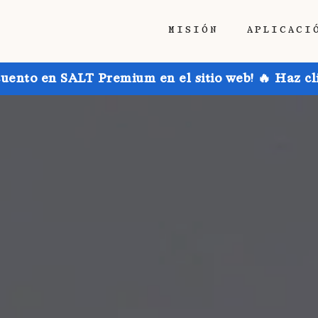
MISIÓN
APLICACI
uento en SALT Premium en el sitio web! 🔥 Haz cl