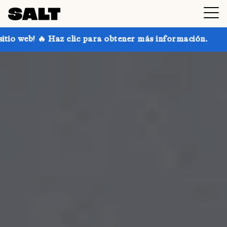
 para obtener más información.
¡Consigue hasta un 30