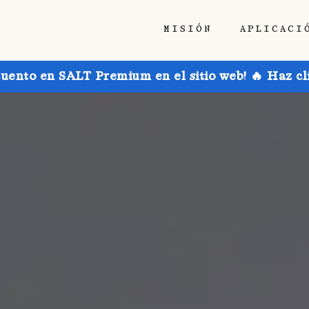
MISIÓN
APLICACI
uento en SALT Premium en el sitio web! 🔥 Haz cl