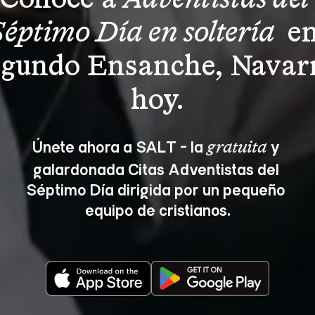
Conoce a 
Adventistas del 
Séptimo Día en soltería 
 en
gundo Ensanche, Navar
hoy.
Únete ahora a SALT - la 
 y 
gratuita
galardonada Citas Adventistas del 
Séptimo Día dirigida por un pequeño 
equipo de cristianos.