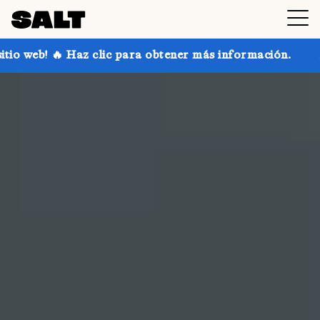
ara obtener más información.
¡Consigue hasta un 30 