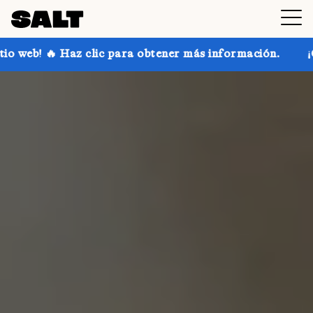
 para obtener más información.
¡Consigue hasta un 3